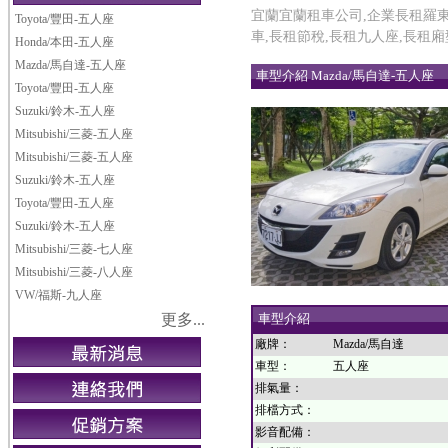
宜蘭宜蘭租車公司,企業長租羅東,
Toyota/豐田-五人座
車,長租節稅,長租九人座,長租
Honda/本田-五人座
Mazda/馬自達-五人座
車型介紹 Mazda/馬自達-五人座
Toyota/豐田-五人座
Suzuki/鈴木-五人座
Mitsubishi/三菱-五人座
Mitsubishi/三菱-五人座
Suzuki/鈴木-五人座
Toyota/豐田-五人座
Suzuki/鈴木-五人座
Mitsubishi/三菱-七人座
Mitsubishi/三菱-八人座
VW/福斯-九人座
更多...
車型介紹
廠牌：
Mazda/馬自達
車型：
五人座
排氣量：
排檔方式：
影音配備：