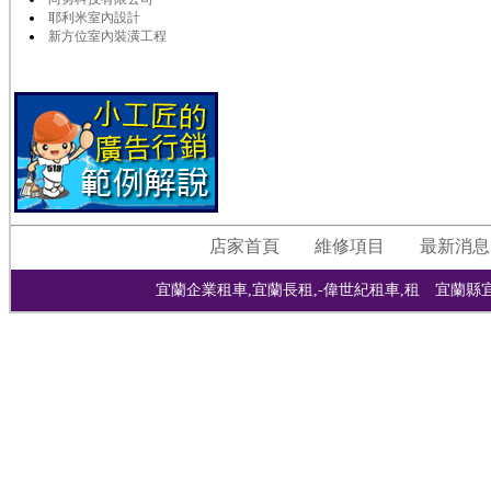
耶利米室內設計
新方位室內裝潢工程
店家首頁
維修項目
最新消息
宜蘭企業租車,宜蘭長租,-偉世紀租車,租 宜蘭縣宜蘭市宜興路