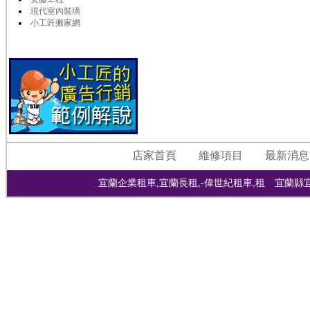
現代室內裝璜
小工匠搬家網
店家首頁
維修項目
最新消息
宜蘭企業租車,宜蘭長租,-偉世紀租車,租 宜蘭縣宜蘭市宜興路