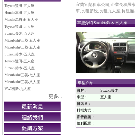
宜蘭宜蘭租車公司,企業長租羅東,
Toyota/豐田-五人座
車,長租節稅,長租九人座,長租
Honda/本田-五人座
Mazda/馬自達-五人座
車型介紹 Suzuki/鈴木-五人座
Toyota/豐田-五人座
Suzuki/鈴木-五人座
Mitsubishi/三菱-五人座
Mitsubishi/三菱-五人座
Suzuki/鈴木-五人座
Toyota/豐田-五人座
Suzuki/鈴木-五人座
Mitsubishi/三菱-七人座
Mitsubishi/三菱-八人座
車型介紹
VW/福斯-九人座
廠牌：
Suzuki/鈴木
更多...
車型：
五人座
排氣量：
排檔方式：
影音配備：
便利配備：