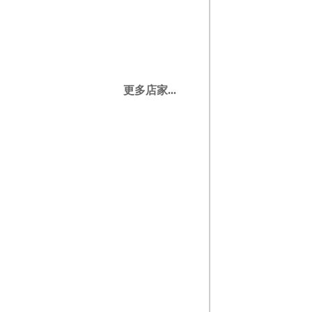
更多店家...